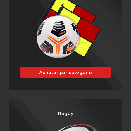
Acheter par catégorie
Rugby