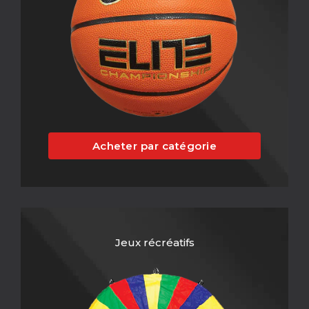
Acheter par catégorie
Jeux récréatifs