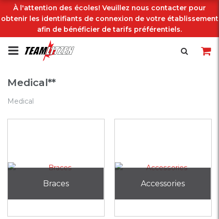
À l'attention des écoles! Veuillez nous contacter pour
obtenir les identifiants de connexion de votre établissement
afin de bénéficier de tarifs préférentiels.
Medical**
Medical
Braces
Accessories