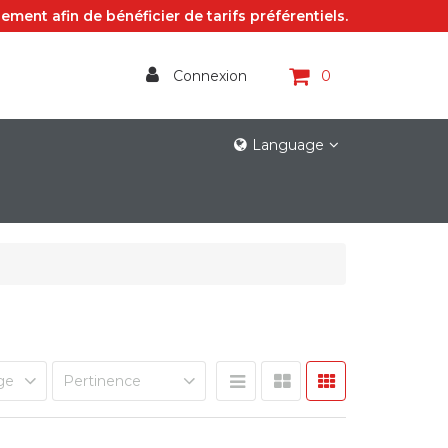
ement afin de bénéficier de tarifs préférentiels.
Connexion
0
Language